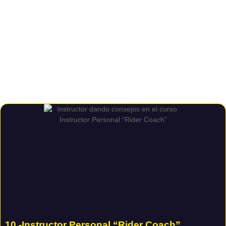
10.-Instructor Personal “Rider Coach”