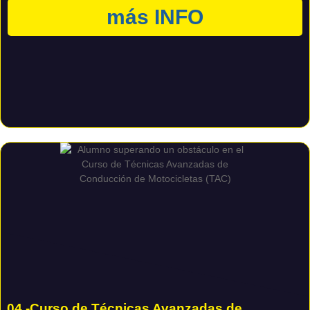
más INFO
04.-Curso de Técnicas Avanzadas de