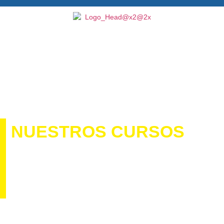
NUESTROS CURSOS
Entre los cursos que actualmente
ofertamos, destacamos los siguientes
cursos especializados