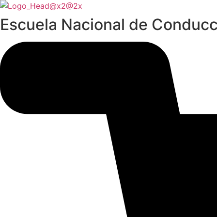
Ir
al
Escuela Nacional de Conducc
contenido