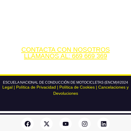
¿NECESITAS MÁS
INFORMACIÓN?
CONTACTA CON NOSOTROS
LLÁMANOS AL: 669 669 369
ESCUELA NACIONAL DE CONDUCCIÓN DE MOTOCICLETAS (ENCM)®2024
Legal
|
Política de Privacidad
|
Política de Cookies
|
Cancelaciones y
Devoluciones