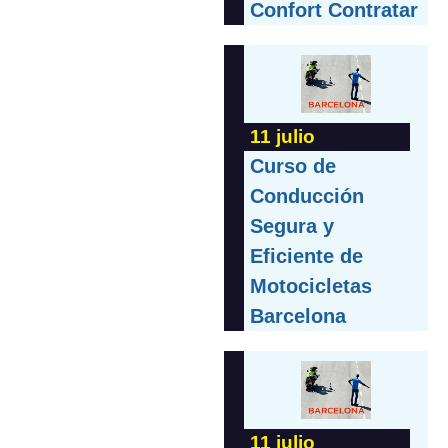
Confort Contratar
11 julio
Curso de
Conducción
Segura y
Eficiente de
Motocicletas
Barcelona
11 julio