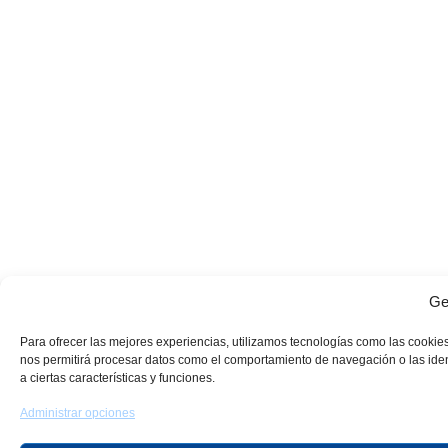
Ge
Para ofrecer las mejores experiencias, utilizamos tecnologías como las cookies
nos permitirá procesar datos como el comportamiento de navegación o las identi
a ciertas características y funciones.
Administrar opciones