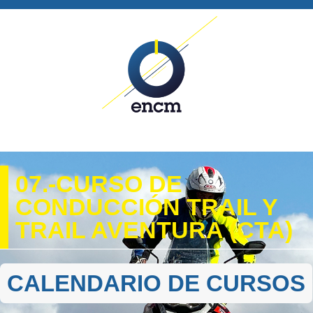
07.-CURSO DE
CONDUCCIÓN TRAIL Y
TRAIL AVENTURA (CTA)
CALENDARIO DE CURSOS