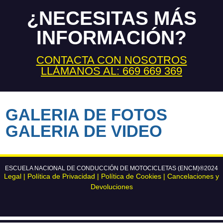
¿NECESITAS MÁS
INFORMACIÓN?
CONTACTA CON NOSOTROS
LLÁMANOS AL: 669 669 369
GALERIA DE FOTOS
GALERIA DE VIDEO
ESCUELA NACIONAL DE CONDUCCIÓN DE MOTOCICLETAS (ENCM)®2024
Legal
|
Política de Privacidad
|
Política de Cookies
|
Cancelaciones y
Devoluciones