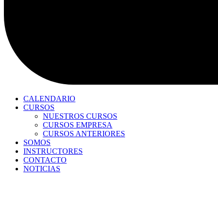
CALENDARIO
CURSOS
NUESTROS CURSOS
CURSOS EMPRESA
CURSOS ANTERIORES
SOMOS
INSTRUCTORES
CONTACTO
NOTICIAS