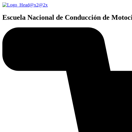
Ir
al
contenido
Escuela Nacional de Conducción de Motoci