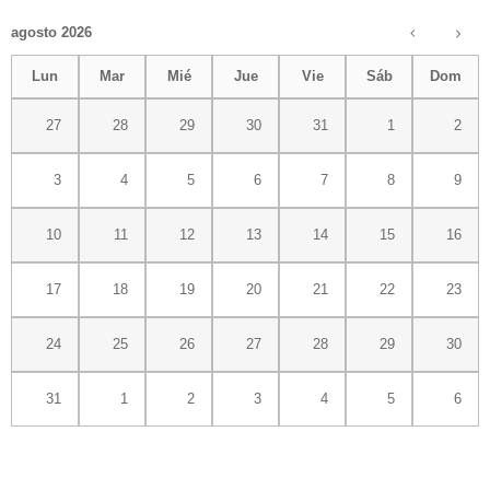
agosto 2026
Lun
Mar
Mié
Jue
Vie
Sáb
Dom
27
28
29
30
31
1
2
3
4
5
6
7
8
9
10
11
12
13
14
15
16
17
18
19
20
21
22
23
24
25
26
27
28
29
30
31
1
2
3
4
5
6